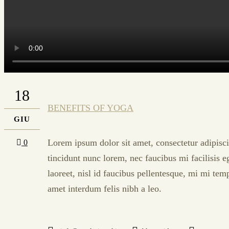
18
BENEFITS OF YOGA
GIU
Lorem ipsum dolor sit amet, consectetur adipisci
0
tincidunt nunc lorem, nec faucibus mi facilisis e
laoreet, nisl id faucibus pellentesque, mi mi tem
amet interdum felis nibh a leo.