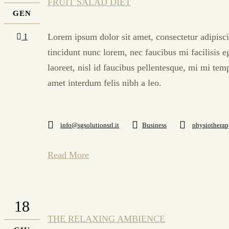
FRUIT SALAD DIET
GEN
Lorem ipsum dolor sit amet, consectetur adipisci
1
tincidunt nunc lorem, nec faucibus mi facilisis e
laoreet, nisl id faucibus pellentesque, mi mi tem
amet interdum felis nibh a leo.
info@sgsolutionsrl.it
Business
physiotherap
Read More
18
THE RELAXING AMBIENCE