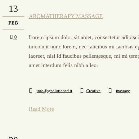
13
AROMATHERAPY MASSAGE
FEB
Lorem ipsum dolor sit amet, consectetur adipisci
0
tincidunt nunc lorem, nec faucibus mi facilisis e
laoreet, nisl id faucibus pellentesque, mi mi tem
amet interdum felis nibh a leo.
info@sgsolutionsrl.it
Creative
massage
Read More