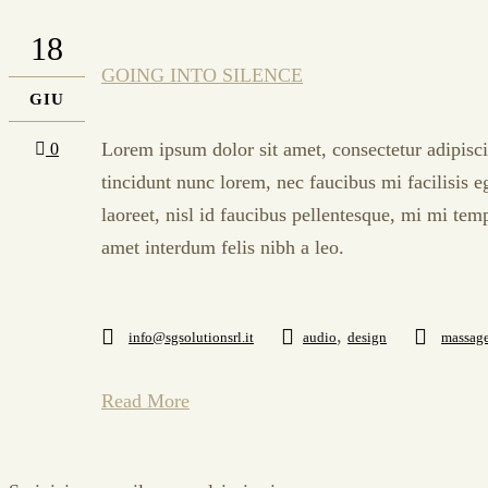
18
GOING INTO SILENCE
GIU
Lorem ipsum dolor sit amet, consectetur adipisci
0
tincidunt nunc lorem, nec faucibus mi facilisis e
laoreet, nisl id faucibus pellentesque, mi mi tem
amet interdum felis nibh a leo.
,
info@sgsolutionsrl.it
audio
design
massag
Read More