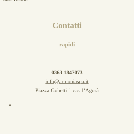
Contatti
rapidi
0363 1847073
info@armoniaspa.it
Piazza Gobetti 1 c.c. l’Agorà