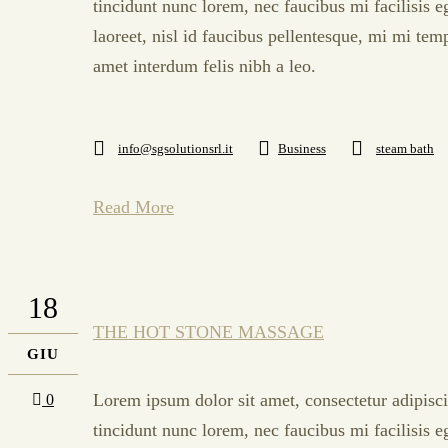
tincidunt nunc lorem, nec faucibus mi facilisis e
laoreet, nisl id faucibus pellentesque, mi mi tem
amet interdum felis nibh a leo.
info@sgsolutionsrl.it
Business
steam bath
Read More
18
THE HOT STONE MASSAGE
GIU
Lorem ipsum dolor sit amet, consectetur adipisci
0
tincidunt nunc lorem, nec faucibus mi facilisis e