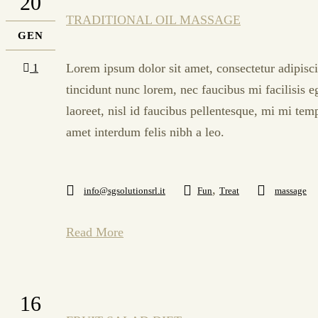
20
TRADITIONAL OIL MASSAGE
GEN
Lorem ipsum dolor sit amet, consectetur adipisci
1
tincidunt nunc lorem, nec faucibus mi facilisis e
laoreet, nisl id faucibus pellentesque, mi mi tem
amet interdum felis nibh a leo.
,
info@sgsolutionsrl.it
Fun
Treat
massage
Read More
16