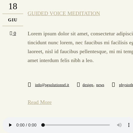
18
GUIDED VOICE MEDITATION
GIU
Lorem ipsum dolor sit amet, consectetur adipisci
0
tincidunt nunc lorem, nec faucibus mi facilisis e
laoreet, nisl id faucibus pellentesque, mi mi tem
amet interdum felis nibh a leo.
,
info@sgsolutionsrl.it
design
news
physiot
Read More