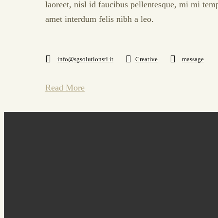
laoreet, nisl id faucibus pellentesque, mi mi tem
amet interdum felis nibh a leo.
info@sgsolutionsrl.it
Creative
massage
Read More