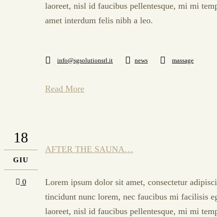
laoreet, nisl id faucibus pellentesque, mi mi tem
amet interdum felis nibh a leo.
info@sgsolutionsrl.it
news
massage
Read More
18
AFTER THE SAUNA…
GIU
Lorem ipsum dolor sit amet, consectetur adipisci
0
tincidunt nunc lorem, nec faucibus mi facilisis e
laoreet, nisl id faucibus pellentesque, mi mi tem