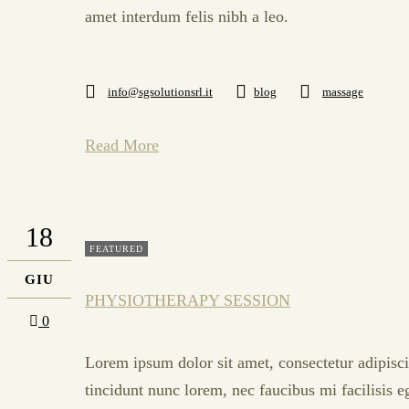
amet interdum felis nibh a leo.
info@sgsolutionsrl.it
blog
massage
Read More
18
FEATURED
GIU
PHYSIOTHERAPY SESSION
0
Lorem ipsum dolor sit amet, consectetur adipisci
tincidunt nunc lorem, nec faucibus mi facilisis e