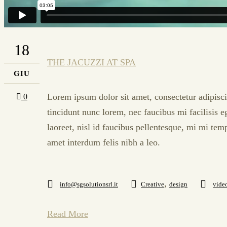
18
THE JACUZZI AT SPA
GIU
Lorem ipsum dolor sit amet, consectetur adipisci
0
tincidunt nunc lorem, nec faucibus mi facilisis e
laoreet, nisl id faucibus pellentesque, mi mi tem
amet interdum felis nibh a leo.
,
info@sgsolutionsrl.it
Creative
design
vide
Read More