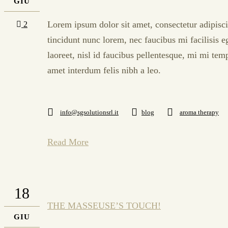
GIU
Lorem ipsum dolor sit amet, consectetur adipisci
2
tincidunt nunc lorem, nec faucibus mi facilisis e
laoreet, nisl id faucibus pellentesque, mi mi tem
amet interdum felis nibh a leo.
info@sgsolutionsrl.it
blog
aroma therapy
Read More
18
THE MASSEUSE’S TOUCH!
GIU