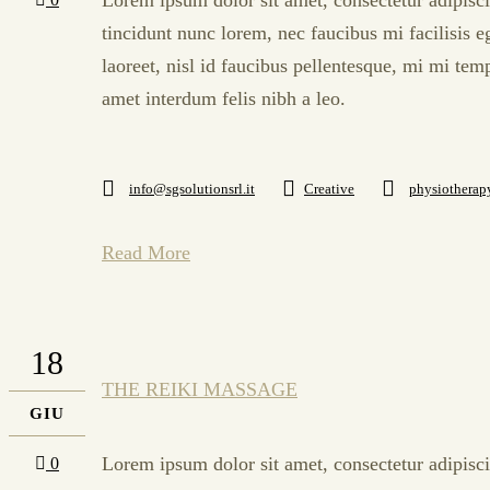
tincidunt nunc lorem, nec faucibus mi facilisis e
laoreet, nisl id faucibus pellentesque, mi mi tem
amet interdum felis nibh a leo.
info@sgsolutionsrl.it
Creative
physiotherap
Read More
18
THE REIKI MASSAGE
GIU
Lorem ipsum dolor sit amet, consectetur adipisci
0