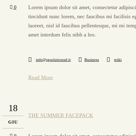
Lorem ipsum dolor sit amet, consectetur adipisci
0
tincidunt nunc lorem, nec faucibus mi facilisis e
laoreet, nisl id faucibus pellentesque, mi mi tem
amet interdum felis nibh a leo.
info@sgsolutionsrl.it
Business
reiki
Read More
18
THE SUMMER FACEPACK
GIU
Lorem ipsum dolor sit amet, consectetur adipisci
0