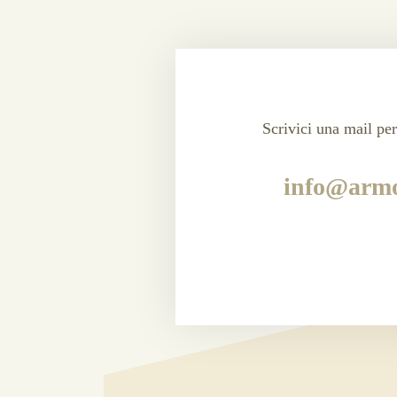
Scrivici una mail per
info@armo