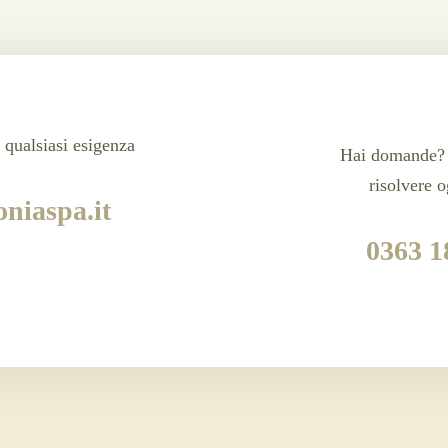
 qualsiasi esigenza
Hai domande? 
risolvere 
niaspa.it
0363 1