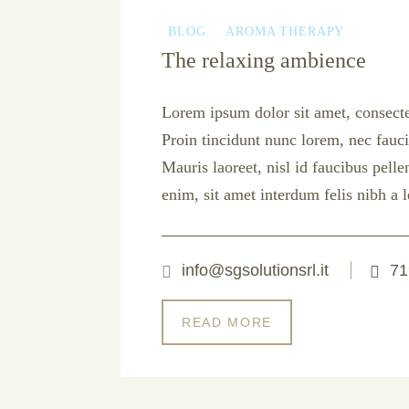
BLOG
AROMA THERAPY
The relaxing ambience
Lorem ipsum dolor sit amet, consectet
Proin tincidunt nunc lorem, nec fauci
Mauris laoreet, nisl id faucibus pell
enim, sit amet interdum felis nibh a l
info@sgsolutionsrl.it
71
READ MORE