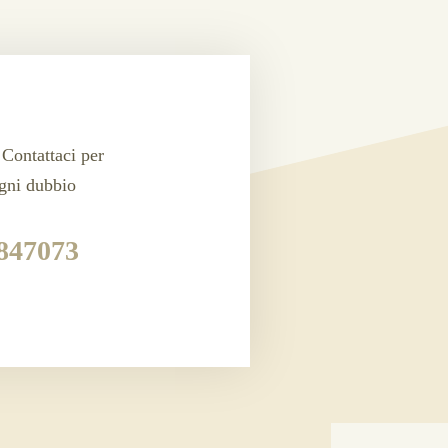
Contattaci per
ogni dubbio
847073