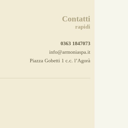
Contatti
rapidi
0363 1847073
info@armoniaspa.it
Piazza Gobetti 1 c.c. l’Agorà