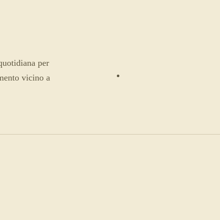
uotidiana per
amento vicino a