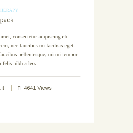
THERAPY
epack
met, consectetur adipiscing elit.
rem, nec faucibus mi facilisis eget.
 faucibus pellentesque, mi mi tempor
 felis nibh a leo.
it
4641 Views