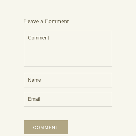
Leave a Comment