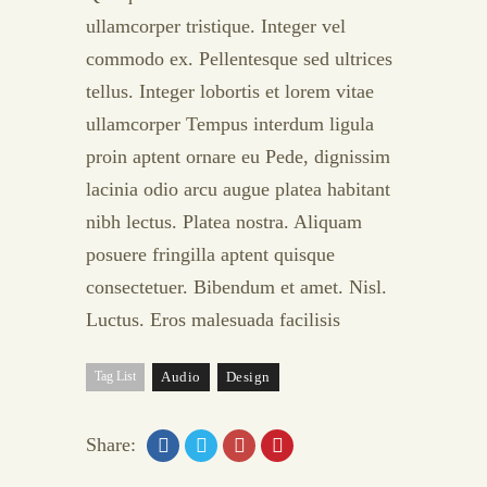
ullamcorper tristique. Integer vel
commodo ex. Pellentesque sed ultrices
tellus. Integer lobortis et lorem vitae
ullamcorper Tempus interdum ligula
proin aptent ornare eu Pede, dignissim
lacinia odio arcu augue platea habitant
nibh lectus. Platea nostra. Aliquam
posuere fringilla aptent quisque
consectetuer. Bibendum et amet. Nisl.
Luctus. Eros malesuada facilisis
Tag List
Audio
Design
Share: