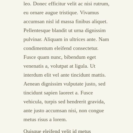
leo. Donec efficitur velit ac nisi rutrum,
eu ornare augue tristique. Vivamus
accumsan nisl id massa finibus aliquet.
Pellentesque blandit ut urna dignissim
pulvinar. Aliquam in ultrices ante. Nam
condimentum eleifend consectetur.
Fusce quam nunc, bibendum eget
venenatis a, volutpat at ligula. Ut
interdum elit vel ante tincidunt mattis.
Aenean dignissim vulputate justo, sed
tincidunt sapien laoreet a. Fusce
vehicula, turpis sed hendrerit gravida,
ante justo accumsan nisi, non congue
metus risus a lorem.
Quisque eleifend velit id metus