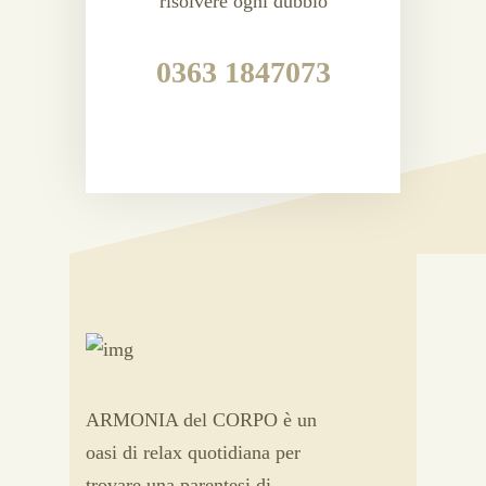
risolvere ogni dubbio
0363 1847073
ARMONIA del CORPO è un
oasi di relax quotidiana per
trovare una parentesi di