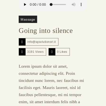
Massage
Going into silence
info@sgsolutionsrl.it
3191 Views
0
Likes
Lorem ipsum dolor sit amet,
consectetur adipiscing elit. Proin
tincidunt nunc lorem, nec faucibus mi
facilisis eget. Mauris laoreet, nisl id
faucibus pellentesque, mi mi tempor
enim, sit amet interdum felis nibh a