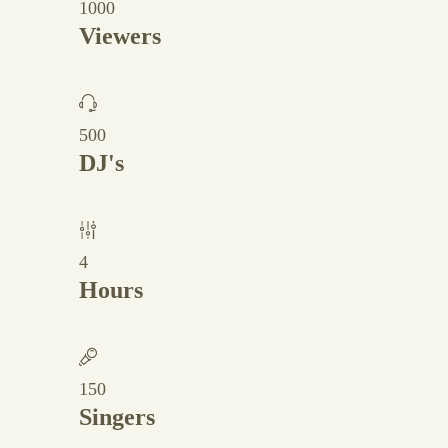
1000
Viewers
500
DJ's
4
Hours
150
Singers