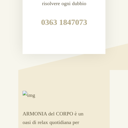
risolvere ogni dubbio
0363 1847073
ARMONIA del CORPO è un
oasi di relax quotidiana per