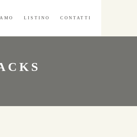
IAMO
LISTINO
CONTATTI
PACKS
Face Packs