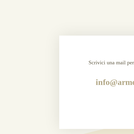
Scrivici una mail per
info@armo