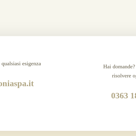
Fruit Packs
 qualsiasi esigenza
Hai domande? 
risolvere 
niaspa.it
0363 1