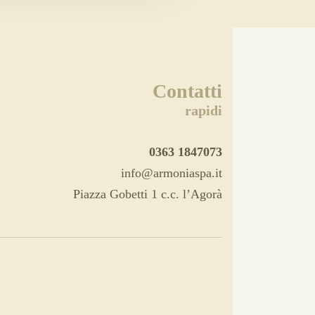
Contatti
rapidi
0363 1847073
info@armoniaspa.it
Piazza Gobetti 1 c.c. l’Agorà