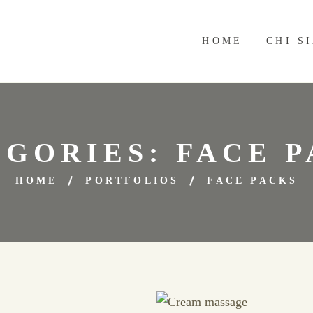
HOME
CHI S
EGORIES:
FACE 
HOME
PORTFOLIOS
FACE PACKS
Face Packs