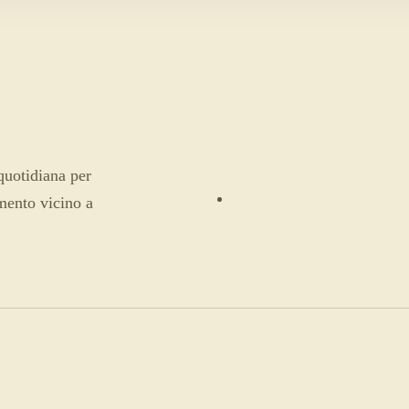
uotidiana per
amento vicino a