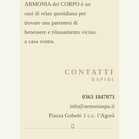
ARMONIA del CORPO è un
oasi di relax quotidiana per
trovare una parentesi di
benessere e rilassamento vicino
a casa vostra.
CONTATTI
RAPIDI
0363 1847073
info@armoniaspa.it
Piazza Gobetti 1 c.c. l’Agorà